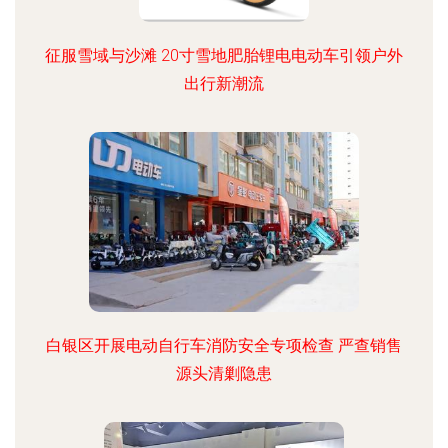
征服雪域与沙滩 20寸雪地肥胎锂电电动车引领户外
出行新潮流
白银区开展电动自行车消防安全专项检查 严查销售
源头清剿隐患