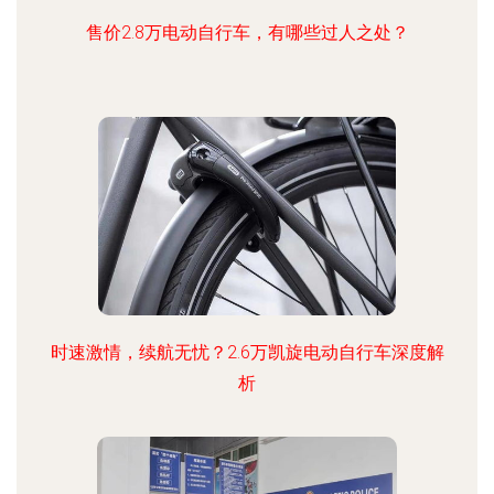
售价2.8万电动自行车，有哪些过人之处？
时速激情，续航无忧？2.6万凯旋电动自行车深度解
析