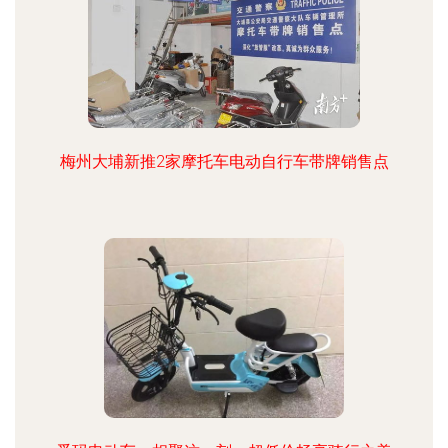
梅州大埔新推2家摩托车电动自行车带牌销售点