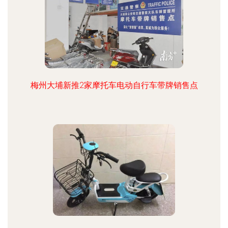
梅州大埔新推2家摩托车电动自行车带牌销售点