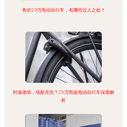
售价2.8万电动自行车，有哪些过人之处？
时速激情，续航无忧？2.6万凯旋电动自行车深度解
析