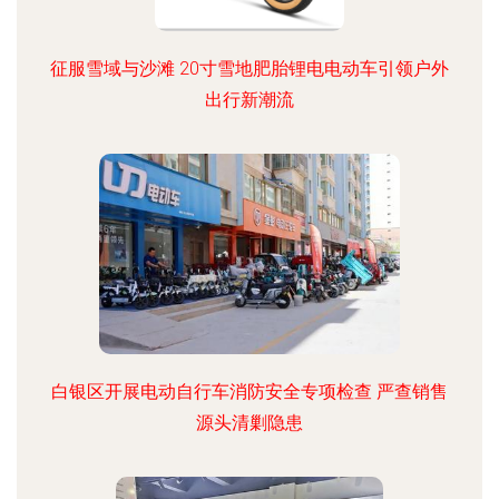
征服雪域与沙滩 20寸雪地肥胎锂电电动车引领户外
出行新潮流
白银区开展电动自行车消防安全专项检查 严查销售
源头清剿隐患