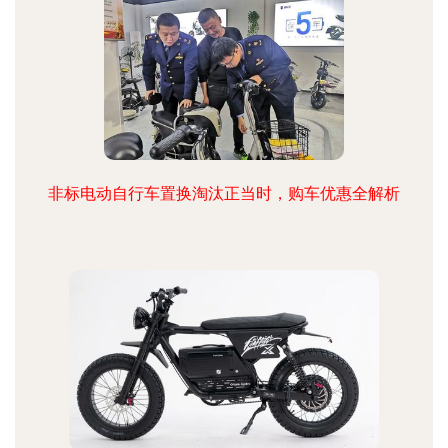
非标电动自行车置换淘汰正当时，购车优惠全解析