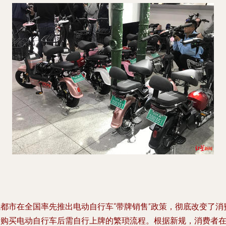
成都市在全国率先推出电动自行车“带牌销售”政策，彻底改变了消
者购买电动自行车后需自行上牌的繁琐流程。根据新规，消费者