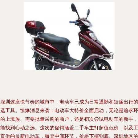
在深圳这座快节奏的城市中，电动车已成为日常通勤和短途出行
首选工具。惊爆消息来袭！电动车大特价全面启动，无论是追求
保的上班族、需要批量采购的商户，还是初次尝试电动车的新手
都能找到心动之选。这次的促销涵盖二手车主打超值低价，以及
厂直供的最新电动车，摒弃中间环节，价格下探到底。深圳地区