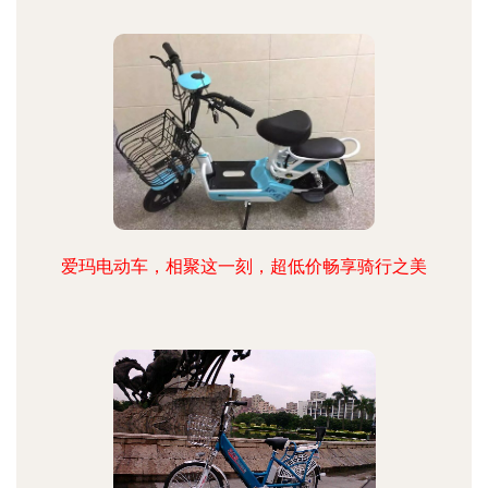
爱玛电动车，相聚这一刻，超低价畅享骑行之美