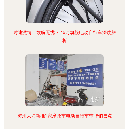
时速激情，续航无忧？2.6万凯旋电动自行车深度解
析
梅州大埔新推2家摩托车电动自行车带牌销售点